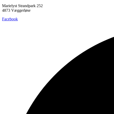
Marielyst Strandpark 252
4873 Væggerløse
Facebook