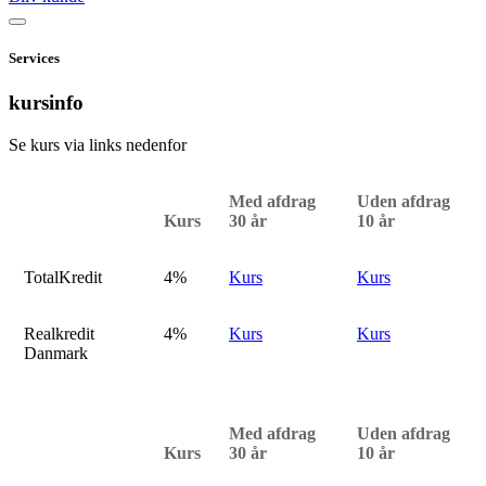
Services
kursinfo
Se kurs via links nedenfor
Med afdrag
Uden afdrag
Kurs
30 år
10 år
TotalKredit
4%
Kurs
Kurs
Realkredit
4%
Kurs
Kurs
Danmark
Med afdrag
Uden afdrag
Kurs
30 år
10 år