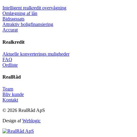
Intelligent realkredit overvågning
Omlægning af lån
Bidragssats
Attraktiv boligfinansiering
Accurat
Realkredit
Aktuelle konverterings muligheder
FAQ
Ordliste
RealRåd
Team
Bliv kunde
Kontakt
© 2026 RealRåd ApS
Design af
Weblogic