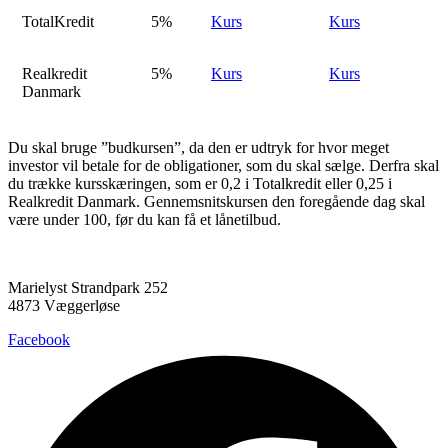
TotalKredit
5%
Kurs
Kurs
Realkredit
5%
Kurs
Kurs
Danmark
Du skal bruge ”budkursen”, da den er udtryk for hvor meget
investor vil betale for de obligationer, som du skal sælge. Derfra skal
du trække kursskæringen, som er 0,2 i Totalkredit eller 0,25 i
Realkredit Danmark. Gennemsnitskursen den foregående dag skal
være under 100, før du kan få et lånetilbud.
Marielyst Strandpark 252
4873 Væggerløse
Facebook