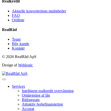
Realkredit
Aktuelle konverterings muligheder
FAQ
Ordliste
RealRåd
Team
Bliv kunde
Kontakt
© 2026 RealRåd ApS
Design af
Weblogic
Services
Intelligent realkredit overvågning
Omlægning af lån
Bidragssats
Attraktiv boligfinansiering
Accurat