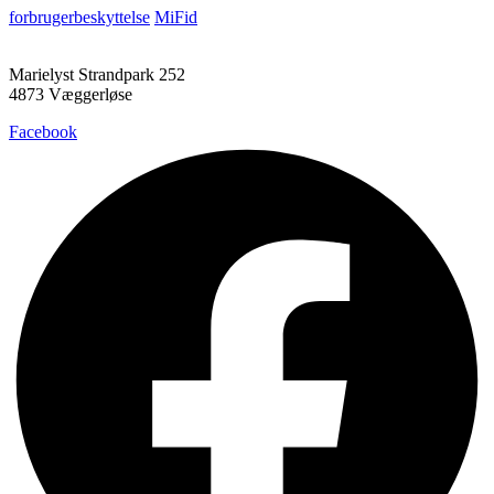
forbrugerbeskyttelse
MiFid
Marielyst Strandpark 252
4873 Væggerløse
Facebook