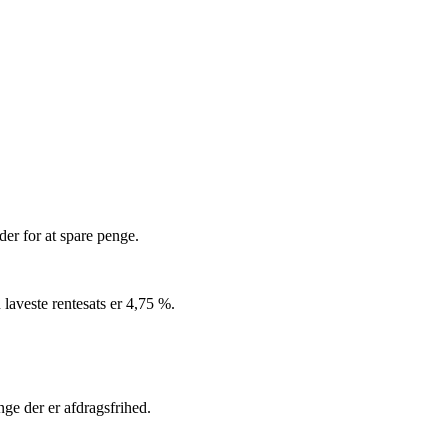
er for at spare penge.
 laveste rentesats er 4,75 %.
nge der er afdragsfrihed.