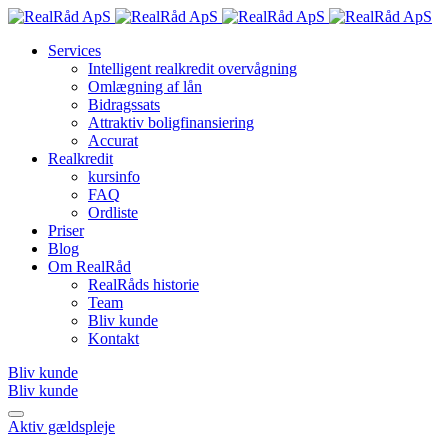
Services
Intelligent realkredit overvågning
Omlægning af lån
Bidragssats
Attraktiv boligfinansiering
Accurat
Realkredit
kursinfo
FAQ
Ordliste
Priser
Blog
Om RealRåd
RealRåds historie
Team
Bliv kunde
Kontakt
Bliv kunde
Bliv kunde
Aktiv gældspleje