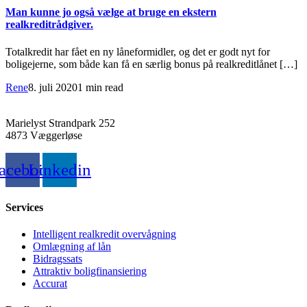
Man kunne jo også vælge at bruge en ekstern
realkreditrådgiver.
Totalkredit har fået en ny låneformidler, og det er godt nyt for
boligejerne, som både kan få en særlig bonus på realkreditlånet […]
Rene
8. juli 2020
1 min read
Marielyst Strandpark 252
4873 Væggerløse
acebook
Linkedin
Services
Intelligent realkredit overvågning
Omlægning af lån
Bidragssats
Attraktiv boligfinansiering
Accurat