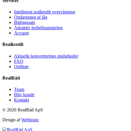
Services
Intelligent realkredit overvågning
Omlægning af lån
Bidragssats
Attraktiv boligfinansiering
Accurat
Realkredit
Aktuelle konverterings muligheder
FAQ
Ordliste
RealRåd
Team
Bliv kunde
Kontakt
© 2026 RealRåd ApS
Design af
Weblogic