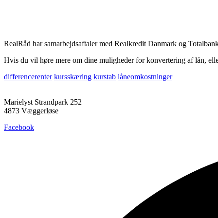
RealRåd har samarbejdsaftaler med Realkredit Danmark og Totalbanke
Hvis du vil høre mere om dine muligheder for konvertering af lån, ell
differencerenter
kursskæring
kurstab
låneomkostninger
Marielyst Strandpark 252
4873 Væggerløse
Facebook