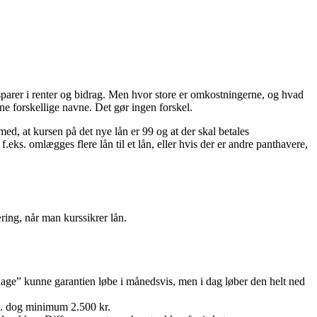
parer i renter og bidrag. Men hvor store er omkostningerne, og hvad
 forskellige navne. Det gør ingen forskel.
med, at kursen på det nye lån er 99 og at der skal betales
eks. omlægges flere lån til et lån, eller hvis der er andre panthavere,
ring, når man kurssikrer lån.
le dage” kunne garantien løbe i månedsvis, men i dag løber den helt ned
.a. dog minimum 2.500 kr.