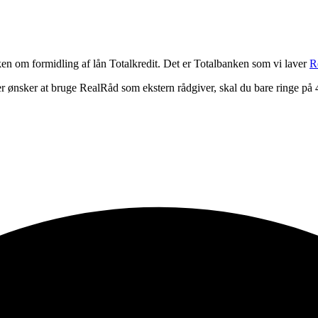
n om formidling af lån Totalkredit. Det er Totalbanken som vi laver
R
er ønsker at bruge RealRåd som ekstern rådgiver, skal du bare ringe på 4