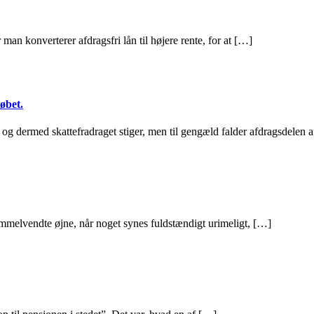
man konverterer afdragsfri lån til højere rente, for at […]
øbet.
 og dermed skattefradraget stiger, men til gengæld falder afdragsdelen 
himmelvendte øjne, når noget synes fuldstændigt urimeligt, […]