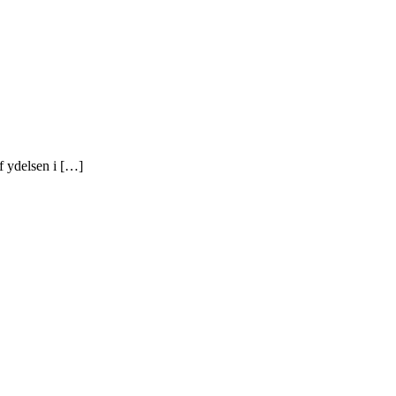
af ydelsen i […]