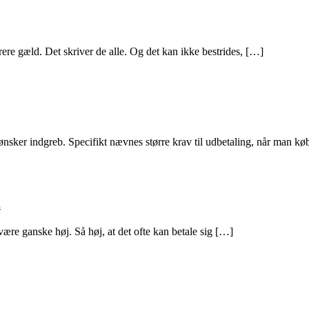
rere gæld. Det skriver de alle. Og det kan ikke bestrides, […]
ønsker indgreb. Specifikt nævnes større krav til udbetaling, når man kø
.
 være ganske høj. Så høj, at det ofte kan betale sig […]